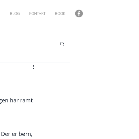
G
BLOG
KONTAKT
BOOK
gen har ramt 
 Der er børn, 