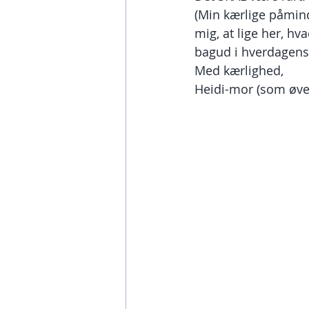
(Min kærlige påminde
mig, at lige her, hv
bagud i hverdagens
Med kærlighed,
Heidi-mor (som øver