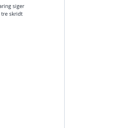
ring siger 
tre skridt 