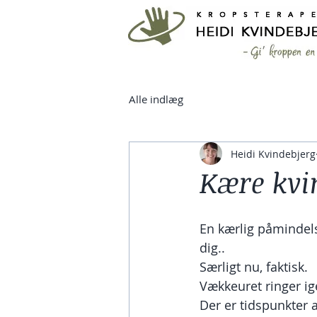
Alle indlæg
Heidi Kvindebjerg
Kære kvi
En kærlig påmindels
dig..
Særligt nu, faktisk.
Vækkeuret ringer ige
Der er tidspunkter 