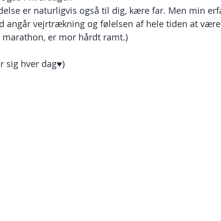
lse er naturligvis også til dig, kære far. Men min erfa
ad angår vejrtrækning og følelsen af hele tiden at være 
 marathon, er mor hårdt ramt.)
 sig hver dag♥️)