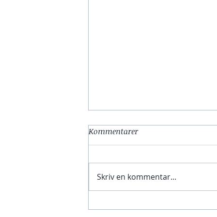
Kommentarer
Hej kropsnørd
Skriv en kommentar...