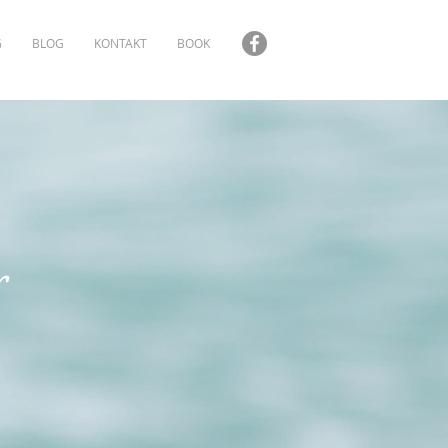
G
BLOG
KONTAKT
BOOK
r