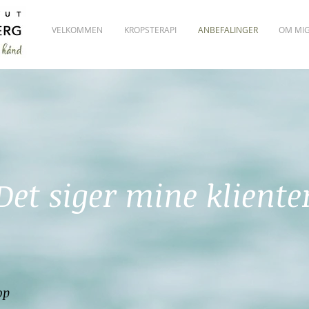
VELKOMMEN
KROPSTERAPI
ANBEFALINGER
OM MI
Det siger mine kliente
op